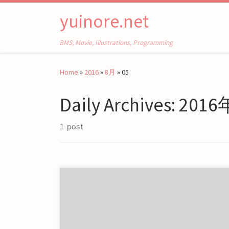
Skip to content
yuinore.net
BMS, Movie, Illustrations, Programming
Home
»
2016
»
8月
»
05
Daily Archives:
201
1 post
BOFU2016の登録申告曲数を数えるブックマークレ
ットです。ダブルクリックでコピーできます。適