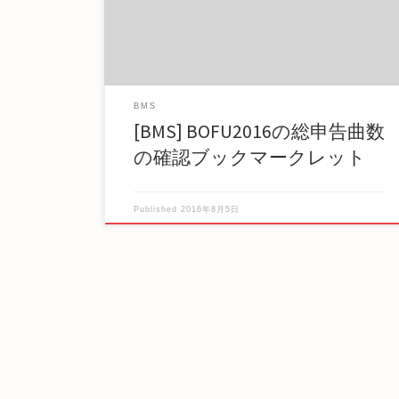
当に […]
BMS
[BMS] BOFU2016の総申告曲数
の確認ブックマークレット
Published
2016年8月5日