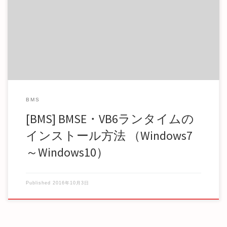
（※2018/2/27追記） Windows 7, 8, 10 対応版の Visual Basic […]
BMS
[BMS] BMSE・VB6ランタイムの
インストール方法 （Windows7
～Windows10）
Published
2016年10月3日