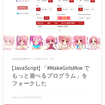
#MakeGirlsMoe でもっと遊べるプログラムを書いた（実質百
合画像生成） がとても良かったの […]
JAVASCRIPT
プログラミング
[JavaScript] 「#MakeGirlsMoe で
もっと遊べるプログラム」を
フォークした
Published
2017年8月16日