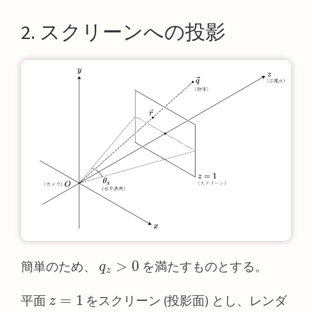
2. スクリーンへの投影
q
z
>
0
簡単のため、
を満たすものとする。
z
=
1
平面
をスクリーン (投影面) とし、レンダ