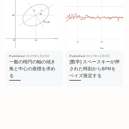
Published
2025年1月25日
Published
2017年12月6日
一般の楕円の軸の傾き
[数学] スペースキーが押
角と中心の座標を求め
された時刻からBPMを
る
ベイズ推定する