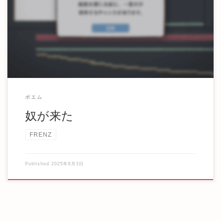
ついに魔物がやってきた 俺達を喰らいにやってきた こんな
気持ちで居ると知ってか 俺達を脅かしにやって […]
ポエム
奴が来た
FRENZ
Published
2025年8月3日