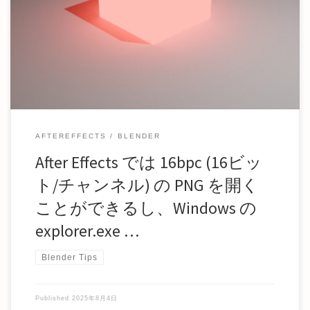
PNG 形式などで画像を出力すると、 View Transform という変
換が挟まり、良い感じの見 […]
AFTEREFFECTS
BLENDER
After Effects では 16bpc (16ビッ
ト/チャンネル) の PNG を開く
ことができるし、Windows の
explorer.exe …
Blender Tips
Published
2025年8月4日