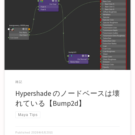
※この記事は Maya を批判する記事ではありません。これは
Maya の挙動を冷静に理解することを […]
雑記
Hypershade のノードベースは壊
れている【Bump2d】
Maya Tips
Published
2026年6月20日