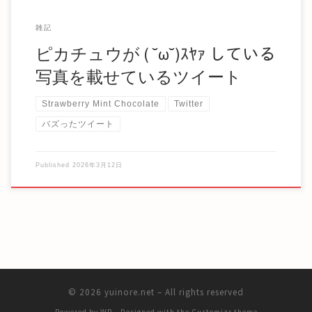
雑記
ピカチュウが ( ˘ω˘)ｽﾔｧ している
写真を載せているツイート
Strawberry Mint Chocolate
Twitter
バズったツイート
Published
2026年3月12日
© 2026
yuinore.net
– All rights reserved