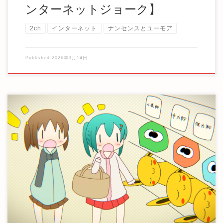
ンターネットジョーク】
2ch
インターネット
ナンセンスとユーモア
Published
2026年3月14日
とても好きでなんとなくずっと探していた写真を、過去の画
像フォルダを漁っていたら突然見つけた。 ( ˘ […]