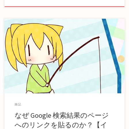
思いついた範囲で自分の考えを書きますが、他にもあるかも
しれません。 1. 情報収集の責任を相手に委ね […]
雑記
なぜ Google 検索結果のページ
へのリンクを貼るのか？【イ