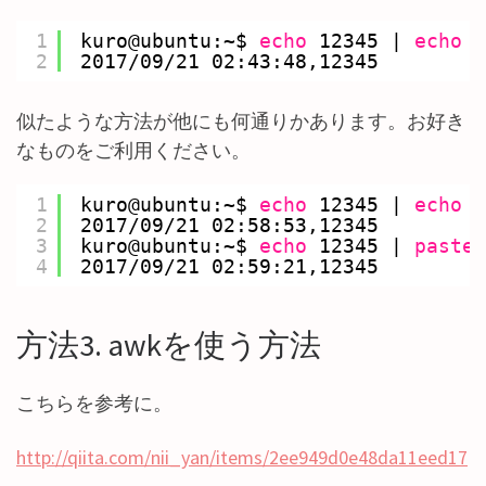
1
kuro@ubuntu:~$ 
echo
12345 | 
echo
"
2
2017
/09/21
02:43:48,12345
似たような方法が他にも何通りかあります。お好き
なものをご利用ください。
1
kuro@ubuntu:~$ 
echo
12345 | 
echo
"
2
2017
/09/21
02:58:53,12345
3
kuro@ubuntu:~$ 
echo
12345 | 
paste
4
2017
/09/21
02:59:21,12345
方法3. awkを使う方法
こちらを参考に。
http://qiita.com/nii_yan/items/2ee949d0e48da11eed17