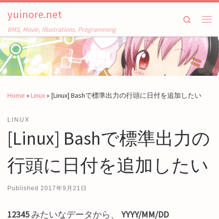
yuinore.net
Skip to content
Search
Me
BMS, Movie, Illustrations, Programming
Home
»
Linux
»
[Linux] Bashで標準出力の行頭に日付を追加したい
LINUX
[Linux] Bashで標準出力の
行頭に日付を追加したい
Published
2017年9月21日
12345
みたいなデータから、
YYYY/MM/DD