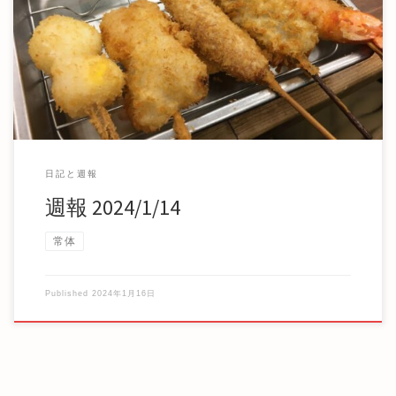
週報 2024/1/14 さっそく2週目から週報が日曜日に間に合わな
かった。 今週やったこと 今週は […]
日記と週報
週報 2024/1/14
常体
Published
2024年1月16日