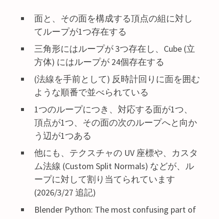
面と、その面を構成する頂点の組に対し
てループが1つ存在する
三角形にはループが 3つ存在し、Cube (立
方体) にはループが 24個存在する
(法線を手前として) 反時計回りに面を囲む
ような順番で並べられている
1つのループにつき、対応する面が1つ、
頂点が1つ、その面の次のループへと向か
う辺が1つある
他にも、テクスチャの UV 座標や、カスタ
ム法線 (Custom Split Normals) などが、ル
ープに対して割り当てられています
(2026/3/27 追記)
Blender Python: The most confusing part of