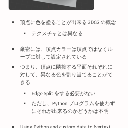
頂点に色を塗ることが出来る 3DCG の概念
テクスチャとは異なる
厳密には、頂点カラーは頂点ではなくル
ープに対して設定されている
つまり、頂点に隣接する平面それぞれに
対して、異なる色を割り当てることがで
きる
Edge Split をする必要がない
ただし、Python プログラムを使わず
にそれが出来るのかどうかは不明
Using Python and custom data to (vertex)