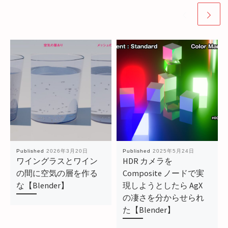
Published
2026年3月20日
Published
2025年5月24日
ワイングラスとワイン
HDR カメラを
の間に空気の層を作る
Composite ノードで実
な【Blender】
現しようとしたら AgX
の凄さを分からせられ
た【Blender】