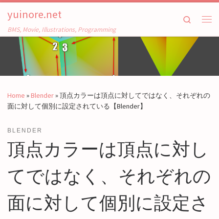
yuinore.net
Skip to content
Search
Me
BMS, Movie, Illustrations, Programming
Home
»
Blender
»
頂点カラーは頂点に対してではなく、それぞれの
面に対して個別に設定されている【Blender】
BLENDER
頂点カラーは頂点に対し
てではなく、それぞれの
面に対して個別に設定さ