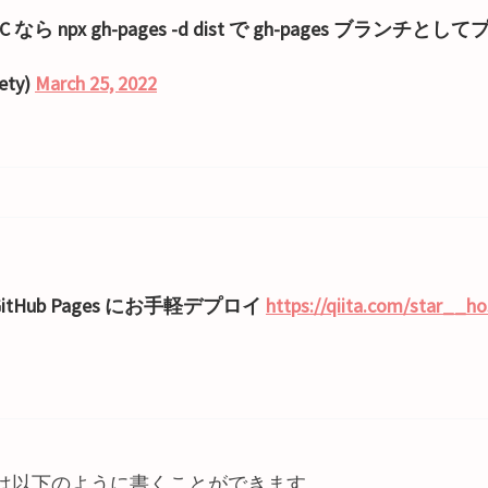
 なら npx gh-pages -d dist で gh-pages ブランチ
ety)
March 25, 2022
 で GitHub Pages にお手軽デプロイ
https://qiita.com/star__h
は以下のように書くことができます。