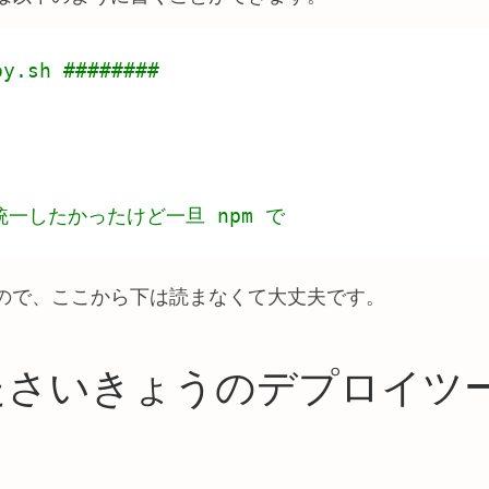
oy.sh ########
で統一したかったけど一旦 npm で
ので、ここから下は読まなくて大丈夫です。
たさいきょうのデプロイツ