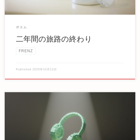
ポエム
二年間の旅路の終わり
FRENZ
Published
2025年10月12日
泣きじゃくっていた 迷子の僕は、 手を引かれて ここにやっ
てきた。 嬉しいという気持ちも、 恥ずかし […]