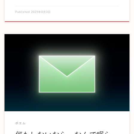
Published
2025年8月3日
飽きたって何ですか？ 飽きるほど何かを成し遂げたんです
か？ 大好きな作品があって、頑張っても全然近付 […]
ポエム