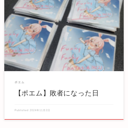
敗者になった日 なんで頑張れるのに頑張らなかったんだよ
なんで新作を出せるのに出さなかったんだよ 自 […]
ポエム
【ポエム】敗者になった日
Published
2024年11月2日