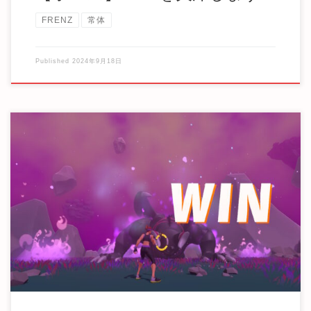
FRENZ
常体
Published
2024年9月18日
去年もたくさん頑張りました。年が明けたので、一年を振り
返ってみましょう。 去年達成したこと 去年の1 […]