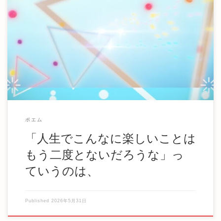
「人生でこんなに楽しいことはもう二度とないだろうな」っ
ていうのは、 多分それを聞いた人の全員から誤解 […]
ポエム
「人生でこんなに楽しいことは
もう二度とないだろうな」っ
ていうのは、
Published
2026年5月31日