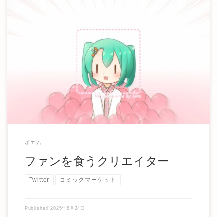
（※恥ずかしくなったら消します） ファンが居ることによ
って、自分の居場所を見つけることができる。 だ […]
ポエム
ファンを食うクリエイター
Twitter
コミックマーケット
Published
2025年8月24日