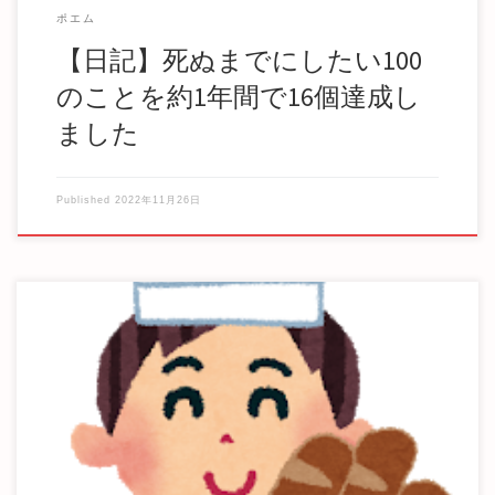
ポエム
【日記】死ぬまでにしたい100
のことを約1年間で16個達成し
ました
Published
2022年11月26日
ある森の深くには、小さな小さなパン屋さんがありました。
そこでは、一羽の小鳥さんがパンを作っていて、森 […]