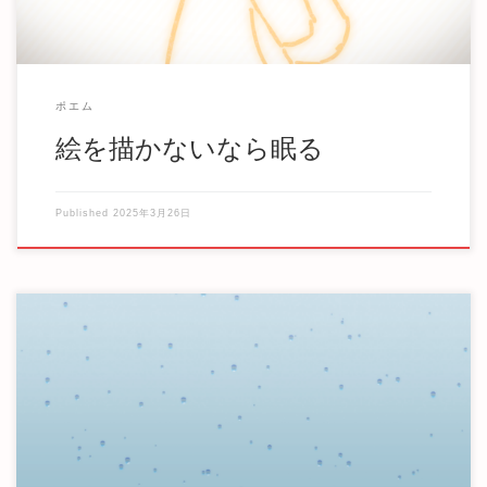
ポエム
絵を描かないなら眠る
Published
2025年3月26日
航海には羅針盤が必要だ。 誤った方向に進んでいては決し
て目的地には辿り着かない。 一生を掛けてでも、 […]