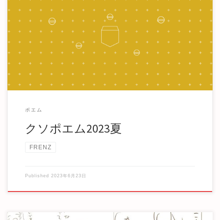
何をするにも自分の意思を文章にしなければならないなんて
愚かだと思うかもしれません。同人誌を描きたくな […]
ポエム
クソポエム2023夏
FRENZ
Published
2023年6月23日