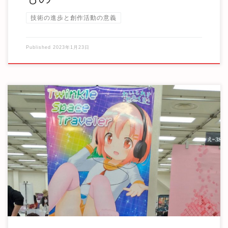
技術の進歩と創作活動の意義
Published
2023年1月23日
こんにちは！ ゆいのあです！ 去年までは同人誌制作に全身
全霊を捧げてきましたが、この1年間は映像制作 […]