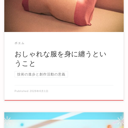
ポエム
おしゃれな服を身に纏うとい
うこと
技術の進歩と創作活動の意義
Published
2026年6月1日