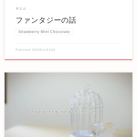
ポエム
ファンタジーの話
Strawberry Mint Chocolate
Published
2025年11月14日
（※恥ずかしくなったら消します） やっと自分は今日を迎
えることができる。 大したことのない話かもしれ […]