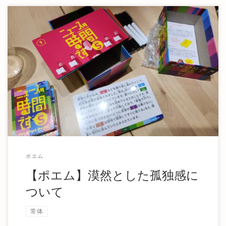
漠然とした孤独感について ※恥ずかしくなったら消します
今年の1月から5月にかけて、漠然とした孤独感 […]
ポエム
【ポエム】漠然とした孤独感に
ついて
常体