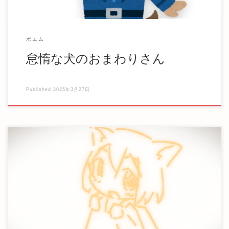
ポエム
怠惰な犬のおまわりさん
Published
2025年3月27日
いつからだっただろうか、絵を描かないなら眠る、と思い
始めたのは。 会社で二泊三日の研修があったと […]