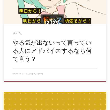
ポエム
やる気が出ないって言ってい
る人にアドバイスするなら何
て言う？
Published
2023年8月10日