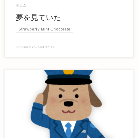
ポエム
夢を見ていた
Strawberry Mint Chocolate
Published
2025年4月21日
こねこちゃんは、ある日、公園のベンチの上に落ちている
財布を見つけました。そこで、こねこちゃんは、犬 […]