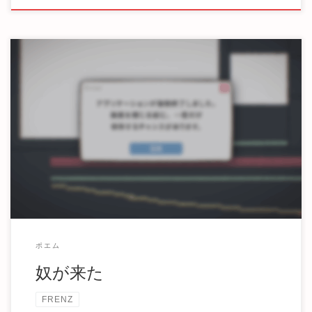
ついに魔物がやってきた 俺達を喰らいにやってきた こんな
気持ちで居ると知ってか 俺達を脅かしにやって […]
ポエム
奴が来た
FRENZ