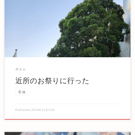
近所のお祭りに行った 近所でお祭りがある日だったので、
家を出たついでにちょっとだけ様子を見てきた。そ […]
ポエム
近所のお祭りに行った
常体
Published
2024年11月12日