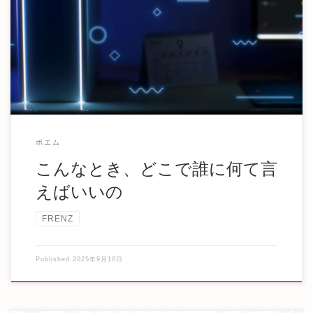
醜くても 下手クソでも 笑えるくらい恥ずかしくても やりた
くてやっているんだからいいだろ
ポエム
こんなとき、どこで誰に何て言
えばいいの
FRENZ
Published
2025年9月10日