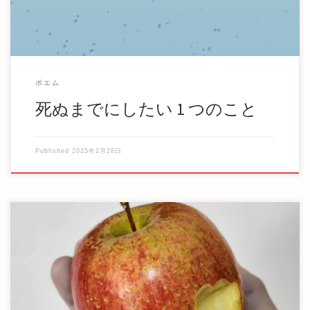
ポエム
死ぬまでにしたい 1 つのこと
Published
2025年2月28日
毒リンゴの味 夢の中では、その子は可愛い顔をしていた。
新学期が始まり、新しい友達が出来た。 その子 […]