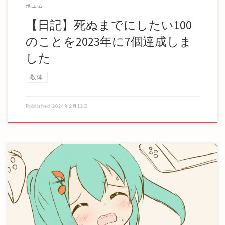
ポエム
【日記】死ぬまでにしたい100
のことを2023年に7個達成しま
した
敬体
Published
2024年2月12日
うんうん、わかるよ やる気が出ない時ってあるよね、自分
も夜は寝てばかりだし、YouTubeは毎日見て […]