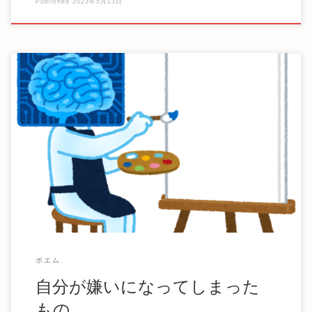
Published
2023年5月13日
クソみたいな内容だがまあ自分のブログだし書いてもいいだ
ろう。 自分の嫌いなものを目にするのは良くない […]
ポエム
自分が嫌いになってしまった
もの