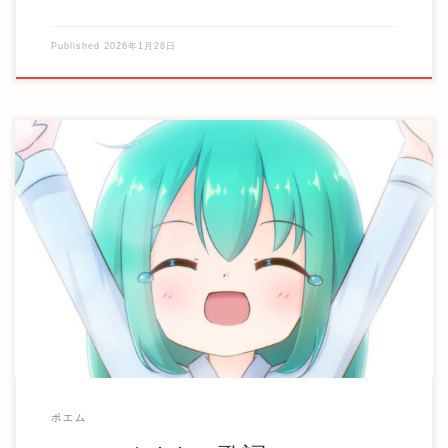
Published
2026年1月28日
キラキラ 飾り付けして ドキドキ サプライズもして みんなで
お泊りしよう 朝までしよう ピカピカ […]
ポエム