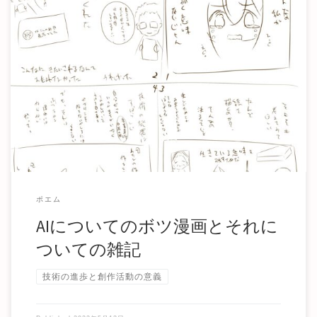
なんかこの気持ちをどこかに文章として書き残しておかない
とまた同じことで一生悩み続けそうだな、と思った […]
ポエム
AIについてのボツ漫画とそれに
ついての雑記
技術の進歩と創作活動の意義